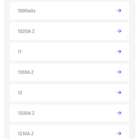
1000allz
1020A Z
11
1100A Z
12
1200A Z
1210A Z