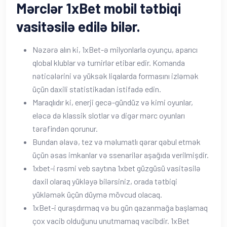
Mərclər 1xBet mobil tətbiqi
vasitəsilə edilə bilər.
Nəzərə alın ki, 1xBet-ə milyonlarla oyunçu, aparıcı
qlobal klublar və turnirlər etibar edir. Komanda
nəticələrini və yüksək liqalarda formasını izləmək
üçün daxili statistikadan istifadə edin.
Maraqlıdır ki, enerji gecə-gündüz və kimi oyunlar,
eləcə də klassik slotlar və digər mərc oyunları
tərəfindən qorunur.
Bundan əlavə, tez və məlumatlı qərar qəbul etmək
üçün əsas imkanlar və ssenarilər aşağıda verilmişdir.
1xbet-i rəsmi veb saytına 1xbet güzgüsü vasitəsilə
daxil olaraq yükləyə bilərsiniz, orada tətbiqi
yükləmək üçün düymə mövcud olacaq.
1xBet-i quraşdırmaq və bu gün qazanmağa başlamaq
çox vacib olduğunu unutmamaq vacibdir. 1xBet