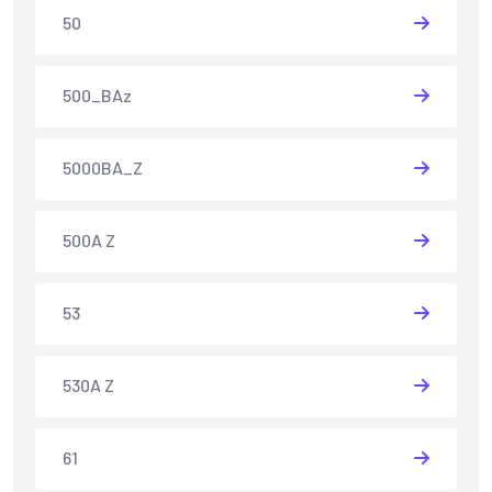
50
500_BAz
5000BA_Z
500A Z
53
530A Z
61