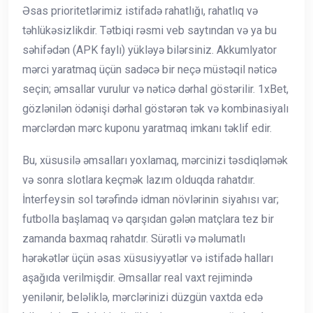
Əsas prioritetlərimiz istifadə rahatlığı, rahatlıq və
təhlükəsizlikdir. Tətbiqi rəsmi veb saytından və ya bu
səhifədən (APK faylı) yükləyə bilərsiniz. Akkumlyator
mərci yaratmaq üçün sadəcə bir neçə müstəqil nəticə
seçin; əmsallar vurulur və nəticə dərhal göstərilir. 1xBet,
gözlənilən ödənişi dərhal göstərən tək və kombinasiyalı
mərclərdən mərc kuponu yaratmaq imkanı təklif edir.
Bu, xüsusilə əmsalları yoxlamaq, mərcinizi təsdiqləmək
və sonra slotlara keçmək lazım olduqda rahatdır.
İnterfeysin sol tərəfində idman növlərinin siyahısı var;
futbolla başlamaq və qarşıdan gələn matçlara tez bir
zamanda baxmaq rahatdır. Sürətli və məlumatlı
hərəkətlər üçün əsas xüsusiyyətlər və istifadə halları
aşağıda verilmişdir. Əmsallar real vaxt rejimində
yenilənir, beləliklə, mərclərinizi düzgün vaxtda edə