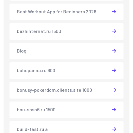
Best Workout App for Beginners 2026
bezhinternat.ru 1500
Blog
bohopanna.ru 800
bonusy-pokerdom.clients.site 1000
bou-sosh6.ru 1500
build-fast.ru a