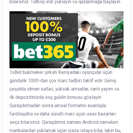
bilərsiniz. Tətbiqi indi yükləyin və qazanmağa başlayın.
1xBet bukmeker şirkəti Keniyadakı oyunçular üçün
gündəlik 1000-dən çox mərc tədbiri təklif edir. Geniş
çeşiddə idman xətləri, yüksək əmsallar, canlı yayım və
ilk depozitinizdə xoş gəldin bonusu gözləyin.
Quraşdırmadan sonra əmsal formatını asanlıqla
fərdiləşdirə və daha sürətli mərc üçün əsas bazarları
seçə bilərsiniz. Quraşdırma zamanı Android naməlum
mənbələrdən yükləmək üçün icazə istəyə bilər, lakin bu,