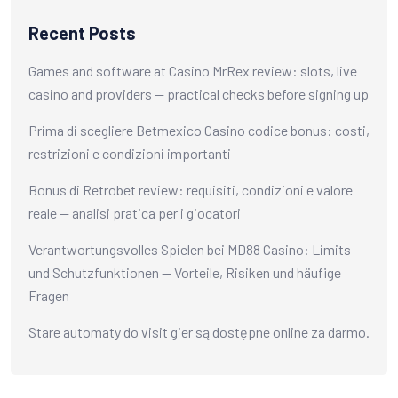
Recent Posts
Games and software at Casino MrRex review: slots, live
casino and providers — practical checks before signing up
Prima di scegliere Betmexico Casino codice bonus: costi,
restrizioni e condizioni importanti
Bonus di Retrobet review: requisiti, condizioni e valore
reale — analisi pratica per i giocatori
Verantwortungsvolles Spielen bei MD88 Casino: Limits
und Schutzfunktionen — Vorteile, Risiken und häufige
Fragen
Stare automaty do visit gier są dostępne online za darmo.