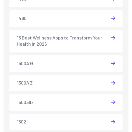
1490
15 Best Wellness Apps to Transform Your
Health in 2026
1500A G
1500A Z
1500allz
1502