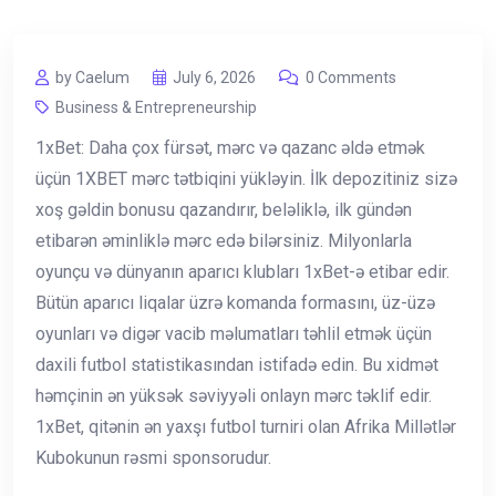
by Caelum
July 6, 2026
0 Comments
Business & Entrepreneurship
1xBet: Daha çox fürsət, mərc və qazanc əldə etmək
üçün 1XBET mərc tətbiqini yükləyin. İlk depozitiniz sizə
xoş gəldin bonusu qazandırır, beləliklə, ilk gündən
etibarən əminliklə mərc edə bilərsiniz. Milyonlarla
oyunçu və dünyanın aparıcı klubları 1xBet-ə etibar edir.
Bütün aparıcı liqalar üzrə komanda formasını, üz-üzə
oyunları və digər vacib məlumatları təhlil etmək üçün
daxili futbol statistikasından istifadə edin. Bu xidmət
həmçinin ən yüksək səviyyəli onlayn mərc təklif edir.
1xBet, qitənin ən yaxşı futbol turniri olan Afrika Millətlər
Kubokunun rəsmi sponsorudur.