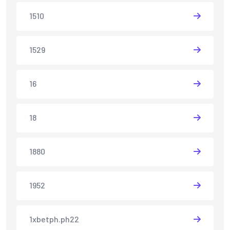
1510
1529
16
18
1880
1952
1xbetph.ph22