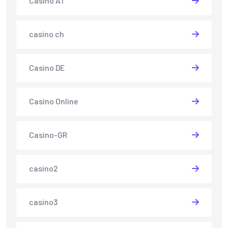
Casino AT
casino ch
Casino DE
Casino Online
Casino-GR
casino2
casino3