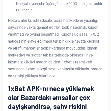
Keniyalı oyunçular üçün gündəlik 1000-dən çox tədbir
təklif edir.
Nəzərə alın ki, istifadəçilər əsas hərəkətlərin yaxınlığı
sayəsində vaxta qənaət edirlər: tədbir seçmək, kupon
yaratmaq və oyunu başlatmaq. Kupona üç əsas 1/X/2
nəticəsinin əlavə edilməsi tək bir kliklə həyata keçirilir
və ətraflı marketlər tədbir kartında mövcuddur. İdman
marketləri və slotlar tək bir tətbiqdə birləşdirilir və
lazımsız klikləri aradan qaldırır. 1xbet-i rəsmi veb
saytından 1xbet güzgü saytı vasitəsilə yükləyin, oradan
da tətbiqi yükləyə bilərsiniz.
1xBet APK-nı necə yükləmək
olar Bazardakı əmsallar çox
dəyişkəndirsə, səhv riskini