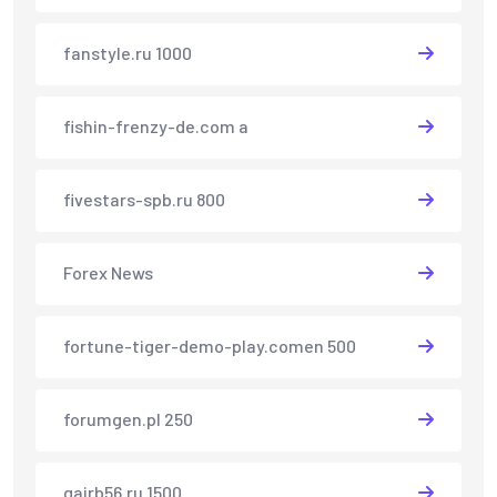
fanstyle.ru 1000
fishin-frenzy-de.com a
fivestars-spb.ru 800
Forex News
fortune-tiger-demo-play.comen 500
forumgen.pl 250
gairb56.ru 1500