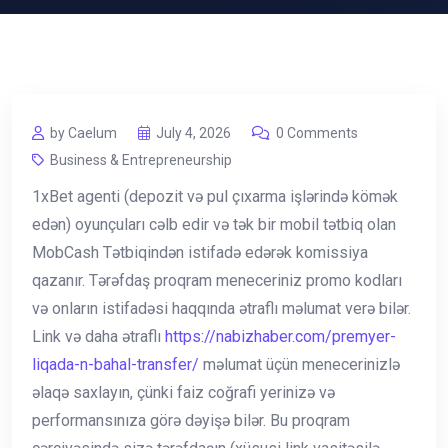
by Caelum
July 4, 2026
0 Comments
Business & Entrepreneurship
1xBet agenti (depozit və pul çıxarma işlərində kömək
edən) oyunçuları cəlb edir və tək bir mobil tətbiq olan
MobCash Tətbiqindən istifadə edərək komissiya
qazanır. Tərəfdaş proqram meneceriniz promo kodları
və onların istifadəsi haqqında ətraflı məlumat verə bilər.
Link və daha ətraflı
https://nabizhaber.com/premyer-
liqada-n-bahal-transfer/
məlumat üçün menecerinizlə
əlaqə saxlayın, çünki faiz coğrafi yerinizə və
performansınıza görə dəyişə bilər. Bu proqram