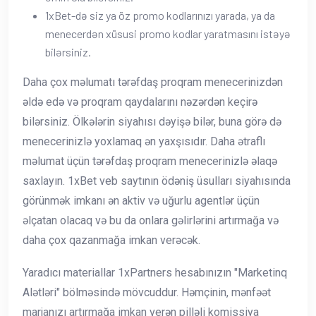
1xBet-də siz ya öz promo kodlarınızı yarada, ya da
menecerdən xüsusi promo kodlar yaratmasını istəyə
bilərsiniz.
Daha çox məlumatı tərəfdaş proqram menecerinizdən
əldə edə və proqram qaydalarını nəzərdən keçirə
bilərsiniz. Ölkələrin siyahısı dəyişə bilər, buna görə də
menecerinizlə yoxlamaq ən yaxşısıdır. Daha ətraflı
məlumat üçün tərəfdaş proqram menecerinizlə əlaqə
saxlayın. 1xBet veb saytının ödəniş üsulları siyahısında
görünmək imkanı ən aktiv və uğurlu agentlər üçün
əlçatan olacaq və bu da onlara gəlirlərini artırmağa və
daha çox qazanmağa imkan verəcək.
Yaradıcı materiallar 1xPartners hesabınızın "Marketinq
Alətləri" bölməsində mövcuddur. Həmçinin, mənfəət
marjanızı artırmağa imkan verən pilləli komissiya