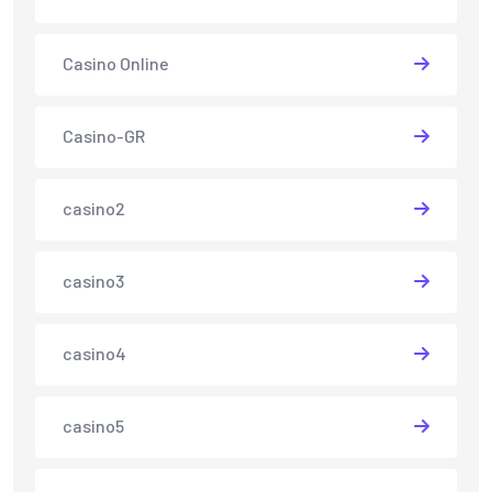
Casino Online
Casino-GR
casino2
casino3
casino4
casino5