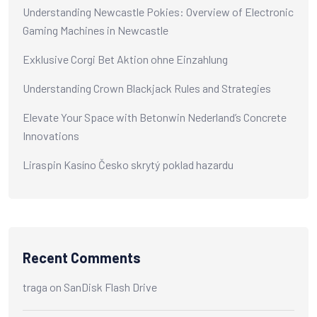
Understanding Newcastle Pokies: Overview of Electronic
Gaming Machines in Newcastle
Exklusive Corgi Bet Aktion ohne Einzahlung
Understanding Crown Blackjack Rules and Strategies
Elevate Your Space with Betonwin Nederland’s Concrete
Innovations
Liraspin Kasíno Česko skrytý poklad hazardu
Recent Comments
traga
on
SanDisk Flash Drive