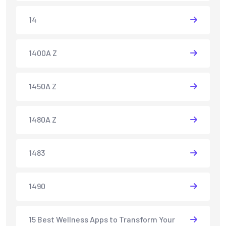
14
1400A Z
1450A Z
1480A Z
1483
1490
15 Best Wellness Apps to Transform Your