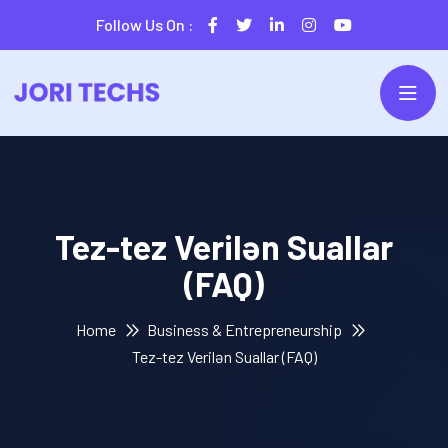
Follow Us On :
Tez-tez Verilən Suallar
(FAQ)
Home
Business & Entrepreneurship
Tez-tez Verilən Suallar (FAQ)