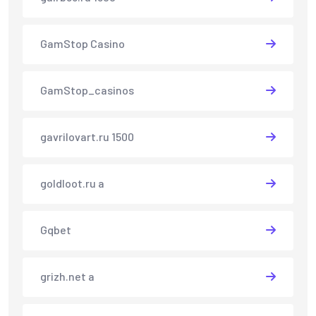
GamStop Casino
GamStop_casinos
gavrilovart.ru 1500
goldloot.ru a
Gqbet
grizh.net a