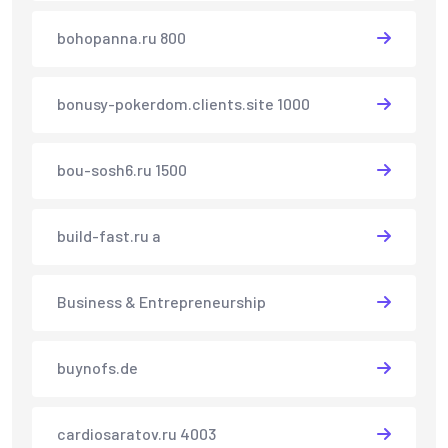
bohopanna.ru 800
bonusy-pokerdom.clients.site 1000
bou-sosh6.ru 1500
build-fast.ru a
Business & Entrepreneurship
buynofs.de
cardiosaratov.ru 4003