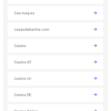
Cas mag es
casasdabanha.com
Casino
Casino AT
casino ch
Casino DE
Casino Online