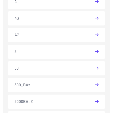
4
43
47
5
50
500_BAz
5000BA_Z