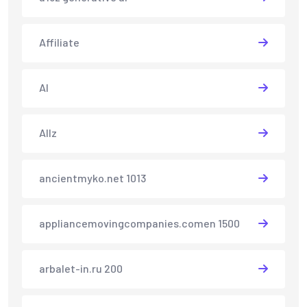
Affiliate
AI
Allz
ancientmyko.net 1013
appliancemovingcompanies.comen 1500
arbalet-in.ru 200