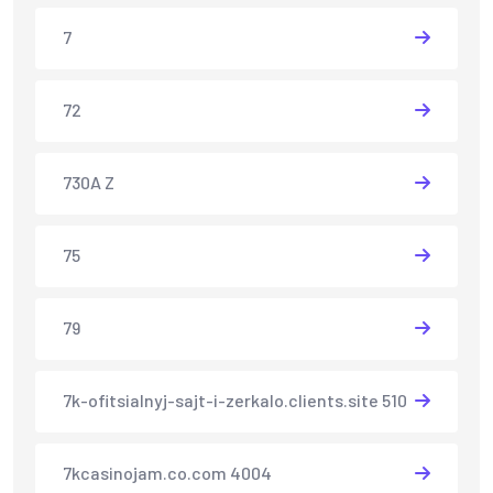
7
72
730A Z
75
79
7k-ofitsialnyj-sajt-i-zerkalo.clients.site 510
7kcasinojam.co.com 4004