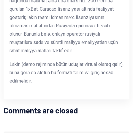
haqqında məlumat əldə edə bilərsiniz. 2007-ci ildə
qurulan 1xBet, Curacao lisenziyası altında fəaliyyət
göstərir, lakin rəsmi idman mərc lisenziyasının
olmaması səbəbindən Rusiyada qanunsuz hesab
olunur. Bununla belə, onlayn operator rusiyalı
müştərilərə sadə və sürətli maliyyə əməliyyatları üçün
rahat maliyyə alətləri təklif edir.
Lakin (demo rejimində bütün uduşlar virtual olaraq qalır),
buna görə də slotun bu formatı təlim və giriş hesab
edilməlidir.
Comments are closed