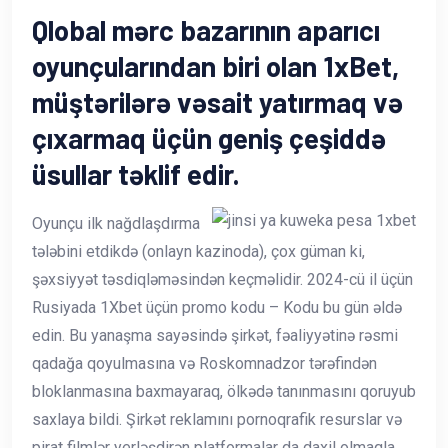
Qlobal mərc bazarının aparıcı
oyunçularından biri olan 1xBet,
müştərilərə vəsait yatırmaq və
çıxarmaq üçün geniş çeşiddə
üsullar təklif edir.
Oyunçu ilk nağdlaşdırma
tələbini etdikdə (onlayn kazinoda), çox güman ki,
şəxsiyyət təsdiqləməsindən keçməlidir. 2024-cü il üçün
Rusiyada 1Xbet üçün promo kodu – Kodu bu gün əldə
edin. Bu yanaşma sayəsində şirkət, fəaliyyətinə rəsmi
qadağa qoyulmasına və Roskomnadzor tərəfindən
bloklanmasına baxmayaraq, ölkədə tanınmasını qoruyub
saxlaya bildi. Şirkət reklamını pornoqrafik resurslar və
pirat filmlər yerləşdirən platformalar da daxil olmaqla