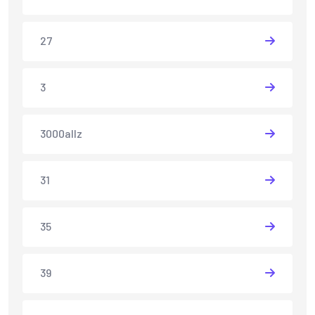
27
3
3000allz
31
35
39