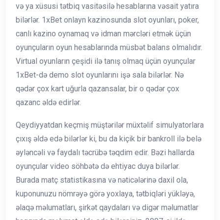
və ya xüsusi tətbiq vasitəsilə hesablarına vəsait yatıra
bilərlər. 1xBet onlayn kazinosunda slot oyunları, poker,
canlı kazino oynamaq və idman mərcləri etmək üçün
oyunçuların oyun hesablarında müsbət balans olmalıdır.
Virtual oyunların çeşidi ilə tanış olmaq üçün oyunçular
1xBet-də demo slot oyunlarını işə sala bilərlər. Nə
qədər çox kart uğurla qazansalar, bir o qədər çox
qazanc əldə edirlər.
Qeydiyyatdan keçmiş müştərilər müxtəlif simulyatorlara
çıxış əldə edə bilərlər ki, bu da kiçik bir bankroll ilə belə
əyləncəli və faydalı təcrübə təqdim edir. Bəzi hallarda
oyunçular video söhbətə də ehtiyac duya bilərlər.
Burada matç statistikasına və nəticələrinə daxil ola,
kuponunuzu nömrəyə görə yoxlaya, tətbiqləri yükləyə,
əlaqə məlumatları, şirkət qaydaları və digər məlumatlar