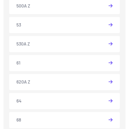
500A Z
53
530A Z
61
620A Z
64
68