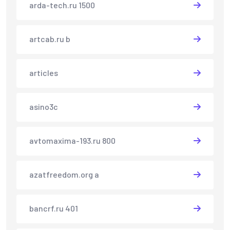
arda-tech.ru 1500
artcab.ru b
articles
asino3c
avtomaxima-193.ru 800
azatfreedom.org a
bancrf.ru 401