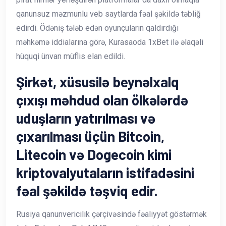
qanunsuz məzmunlu veb saytlarda fəal şəkildə təbliğ
edirdi. Ödəniş tələb edən oyunçuların qaldırdığı
məhkəmə iddialarına görə, Kurasaoda 1xBet ilə əlaqəli
hüquqi ünvan müflis elan edildi.
Şirkət, xüsusilə beynəlxalq
çıxışı məhdud olan ölkələrdə
uduşların yatırılması və
çıxarılması üçün Bitcoin,
Litecoin və Dogecoin kimi
kriptovalyutaların istifadəsini
fəal şəkildə təşviq edir.
Rusiya qanunvericilik çərçivəsində fəaliyyət göstərmək