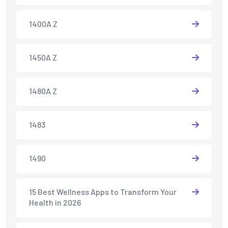
1400A Z
1450A Z
1480A Z
1483
1490
15 Best Wellness Apps to Transform Your
Health in 2026